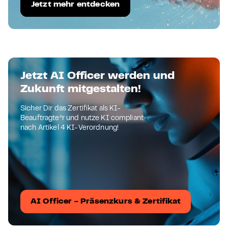
Jetzt mehr entdecken
Jetzt AI Officer werden und
Zukunft mitgestalten!
Sicher Dir das Zertifikat als KI-
Beauftragte*r und nutze KI compliant
nach Artikel 4 KI-Verordnung!
AI Officer - Präsenzkurs & Zertifikat