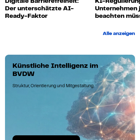
Digitale Barrierefreiheit:
KI-Regulierun
Der unterschätzte AI-
Unternehmen j
Ready-Faktor
beachten müs
Alle anzeigen
Künstliche Intelligenz im
BVDW
Struktur, Orientierung und Mitgestaltung