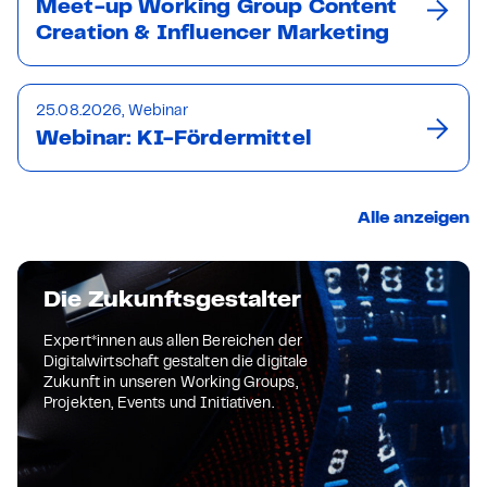
Meet-up Working Group Content
Creation & Influencer Marketing
25.08.2026, Webinar
Webinar: KI-Fördermittel
Alle anzeigen
Die Zukunftsgestalter
Expert*innen aus allen Bereichen der
Digitalwirtschaft gestalten die digitale
Zukunft in unseren Working Groups,
Projekten, Events und Initiativen.