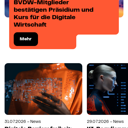
BVDW-Mitglieder
bestätigen Präsidium und
Kurs für die Digitale
Wirtschaft
Mehr
31.07.2026 – News
29.07.2026 – News